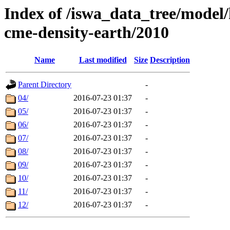
Index of /iswa_data_tree/model/
cme-density-earth/2010
Name
Last modified
Size
Description
Parent Directory
-
04/
2016-07-23 01:37
-
05/
2016-07-23 01:37
-
06/
2016-07-23 01:37
-
07/
2016-07-23 01:37
-
08/
2016-07-23 01:37
-
09/
2016-07-23 01:37
-
10/
2016-07-23 01:37
-
11/
2016-07-23 01:37
-
12/
2016-07-23 01:37
-