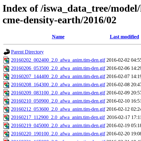
Index of /iswa_data_tree/model/
cme-density-earth/2016/02
Name
Last modified
Parent Directory
20160202_002400_2.0_afwa_anim.tim-den.gif
2016-02-02 04:5
20160206_053500_2.0_afwa_anim.tim-den.gif
2016-02-06 14:2
20160207_144400_2.0_afwa_anim.tim-den.gif
2016-02-07 14:1
20160208_164300_2.0_afwa_anim.tim-den.gif
2016-02-08 20:4
20160209_083100_2.0_afwa_anim.tim-den.gif
2016-02-09 20:5
20160210_050900_2.0_afwa_anim.tim-den.gif
2016-02-10 16:5
20160212_053600_2.0_afwa_anim.tim-den.gif
2016-02-12 02:2
20160217_112900_2.0_afwa_anim.tim-den.gif
2016-02-17 17:1
20160219_045000_2.0_afwa_anim.tim-den.gif
2016-02-19 05:1
20160220_190100_2.0_afwa_anim.tim-den.gif
2016-02-20 19:0