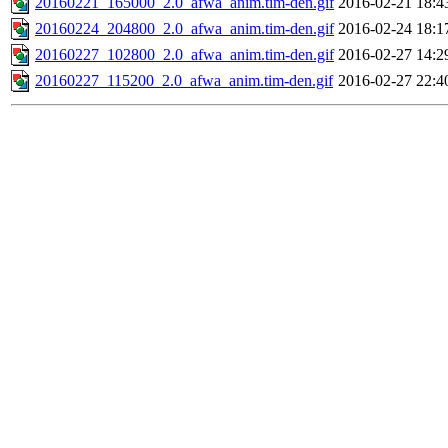
20160221_165000_2.0_afwa_anim.tim-den.gif
2016-02-21 18:4
20160224_204800_2.0_afwa_anim.tim-den.gif
2016-02-24 18:1
20160227_102800_2.0_afwa_anim.tim-den.gif
2016-02-27 14:2
20160227_115200_2.0_afwa_anim.tim-den.gif
2016-02-27 22:4