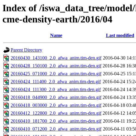
Index of /iswa_data_tree/model/
cme-density-earth/2016/04
Name
Last modified
Parent Directory
20160430_143100_2.0_afwa_anim.tim-den.gif
2016-04-30 14:1
20160428_150100_2.0_afwa_anim.tim-den.gif
2016-04-28 16:3
20160425_071000_2.0_afwa_anim.tim-den.gif
2016-04-25 15:1
20160424_111400_2.0_afwa_anim.tim-den.gif
2016-04-24 15:2
20160424_111300_2.0_afwa_anim.tim-den.gif
2016-04-24 14:3
20160418_044900_2.0_afwa_anim.tim-den.gif
2016-04-24 13:3
20160418_003000_2.0_afwa_anim.tim-den.gif
2016-04-18 03:4
20160412_122800_2.0_afwa_anim.tim-den.gif
2016-04-12 14:0
20160410_181700_2.0_afwa_anim.tim-den.gif
2016-04-11 19:2
20160410_071200_2.0_afwa_anim.tim-den.gif
2016-04-11 03:5