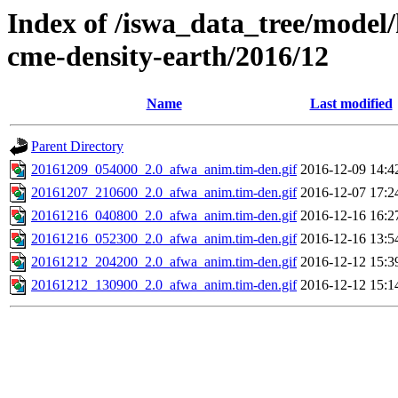
Index of /iswa_data_tree/model/
cme-density-earth/2016/12
Name
Last modified
Parent Directory
20161209_054000_2.0_afwa_anim.tim-den.gif
2016-12-09 14:4
20161207_210600_2.0_afwa_anim.tim-den.gif
2016-12-07 17:2
20161216_040800_2.0_afwa_anim.tim-den.gif
2016-12-16 16:2
20161216_052300_2.0_afwa_anim.tim-den.gif
2016-12-16 13:5
20161212_204200_2.0_afwa_anim.tim-den.gif
2016-12-12 15:3
20161212_130900_2.0_afwa_anim.tim-den.gif
2016-12-12 15:1