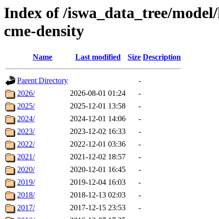
Index of /iswa_data_tree/model/
cme-density
Name
Last modified
Size
Description
Parent Directory
-
2026/
2026-08-01 01:24
-
2025/
2025-12-01 13:58
-
2024/
2024-12-01 14:06
-
2023/
2023-12-02 16:33
-
2022/
2022-12-01 03:36
-
2021/
2021-12-02 18:57
-
2020/
2020-12-01 16:45
-
2019/
2019-12-04 16:03
-
2018/
2018-12-13 02:03
-
2017/
2017-12-15 23:53
-