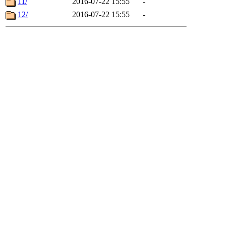
11/
2016-07-22 15:55
-
12/
2016-07-22 15:55
-