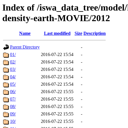
Index of /iswa_data_tree/model/
density-earth-MOVIE/2012
Name
Last modified
Size
Description
Parent Directory
-
01/
2016-07-22 15:54
-
02/
2016-07-22 15:54
-
03/
2016-07-22 15:54
-
04/
2016-07-22 15:54
-
05/
2016-07-22 15:54
-
06/
2016-07-22 15:55
-
07/
2016-07-22 15:55
-
08/
2016-07-22 15:55
-
09/
2016-07-22 15:55
-
10/
2016-07-22 15:55
-