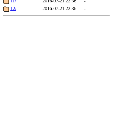
11/
2016-07-21 22:36
-
12/
2016-07-21 22:36
-