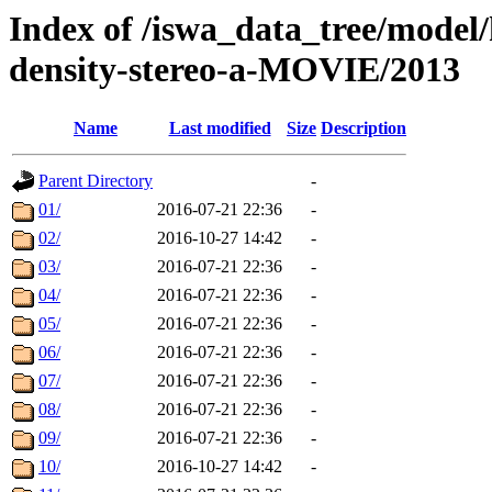
Index of /iswa_data_tree/model/
density-stereo-a-MOVIE/2013
Name
Last modified
Size
Description
Parent Directory
-
01/
2016-07-21 22:36
-
02/
2016-10-27 14:42
-
03/
2016-07-21 22:36
-
04/
2016-07-21 22:36
-
05/
2016-07-21 22:36
-
06/
2016-07-21 22:36
-
07/
2016-07-21 22:36
-
08/
2016-07-21 22:36
-
09/
2016-07-21 22:36
-
10/
2016-10-27 14:42
-