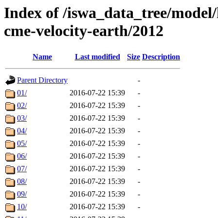
Index of /iswa_data_tree/model/
cme-velocity-earth/2012
Name
Last modified
Size
Description
Parent Directory
-
01/
2016-07-22 15:39
-
02/
2016-07-22 15:39
-
03/
2016-07-22 15:39
-
04/
2016-07-22 15:39
-
05/
2016-07-22 15:39
-
06/
2016-07-22 15:39
-
07/
2016-07-22 15:39
-
08/
2016-07-22 15:39
-
09/
2016-07-22 15:39
-
10/
2016-07-22 15:39
-